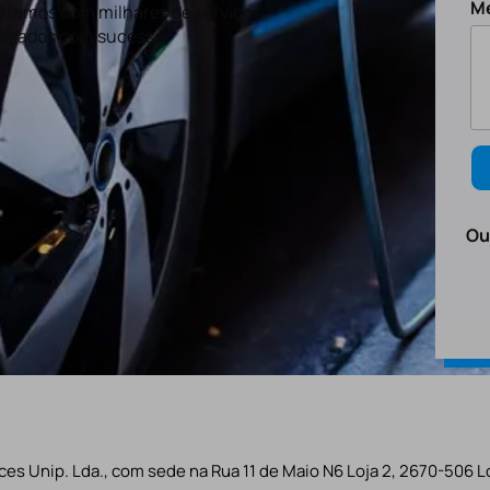
M
tamos com milhares de serviços
lizados com sucesso.
Ou
es Unip. Lda., com sede na Rua 11 de Maio N6 Loja 2, 2670-506 L