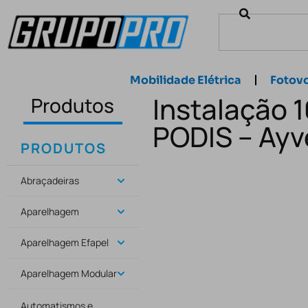
Mobilidade Elétrica
Fotovo
Instalação 
Produtos
PODIS – Ayv
PRODUTOS
Abraçadeiras
Aparelhagem
Aparelhagem Efapel
Aparelhagem Modular
Automatismos e