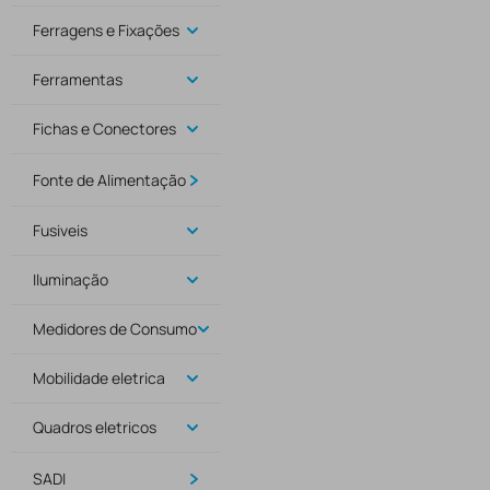
Ferragens e Fixações
Ferramentas
Fichas e Conectores
Fonte de Alimentação
Fusiveis
Iluminação
Medidores de Consumo
Mobilidade eletrica
Quadros eletricos
SADI