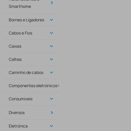
Smarthome
Bornes e Ligadores
Cabos e Fios
Caixas
Calhas
Caminho de cabos
Componentes eletrónicos
Consumiveis
Diversos
Eletrónica