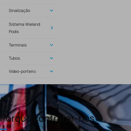
Sinalização
Sistema Wieland
Podis
Terminais
Tubos
Video-porteiro
Porquê contratar-nos