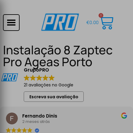
0
€
0.00
Instalação 8 Zaptec
Pro Ageas Porto
GrupoPRO
21 avaliações no Google
Escreva sua avaliação
Fernando Dinis
2 meses atrás