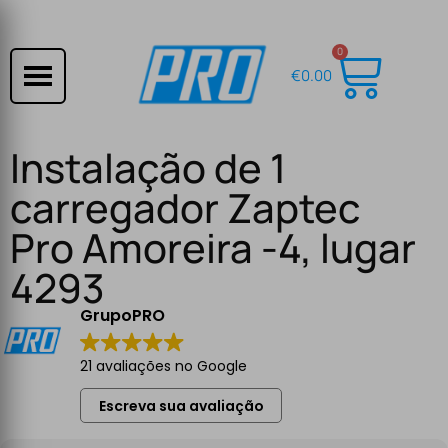
0
€
0.00
Instalação de 1
carregador Zaptec
Pro Amoreira -4, lugar
4293
GrupoPRO
21 avaliações no Google
Escreva sua avaliação