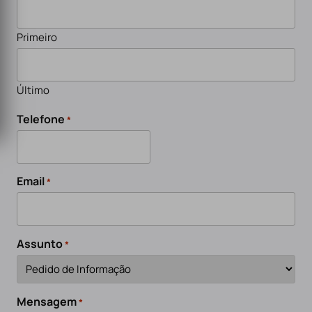
Primeiro
Último
Telefone
*
Email
*
Assunto
*
Mensagem
*