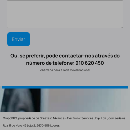
Ou, se preferir, pode contactar-nos através do
número de telefone: 910 620 450
chamada para a rede móvel nacional
GrupoPRO, propriedade de Greatest Advance – Electronic Services Unip. Lda., com sede na
Rua 11 de Maio N6 Loja 2, 2670-506 Loures.