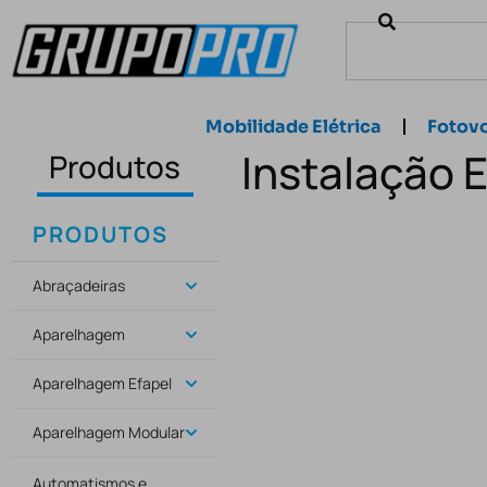
Mobilidade Elétrica
Fotovo
Instalação 
Produtos
PRODUTOS
Abraçadeiras
Aparelhagem
Aparelhagem Efapel
Aparelhagem Modular
Automatismos e