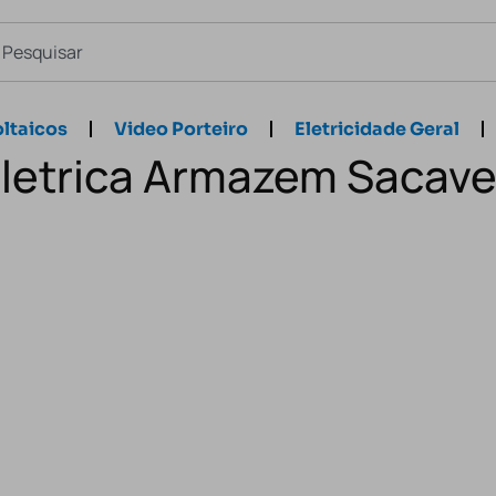
ltaicos
Video Porteiro
Eletricidade Geral
Eletrica Armazem Sacav