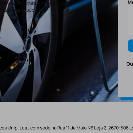
M
tamos com milhares de serviços
lizados com sucesso.
Ou
es Unip. Lda., com sede na Rua 11 de Maio N6 Loja 2, 2670-506 L