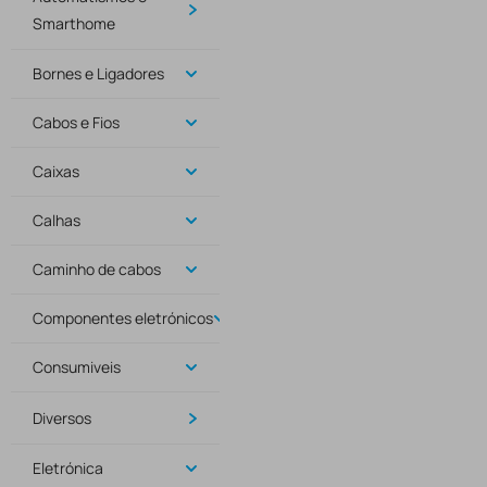
Smarthome
Bornes e Ligadores
Cabos e Fios
Caixas
Calhas
Caminho de cabos
Componentes eletrónicos
Consumiveis
Diversos
Eletrónica