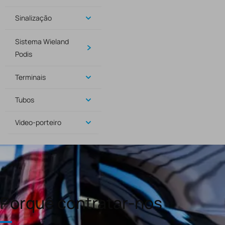
Sinalização
Sistema Wieland
Podis
Terminais
Tubos
Video-porteiro
Porquê contratar-nos