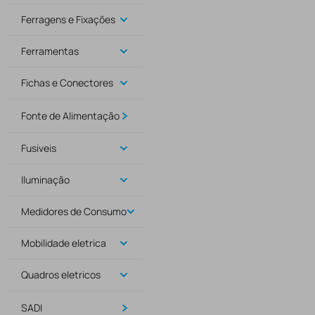
Ferragens e Fixações
Ferramentas
Fichas e Conectores
Fonte de Alimentação
Fusiveis
Iluminação
Medidores de Consumo
Mobilidade eletrica
Quadros eletricos
SADI