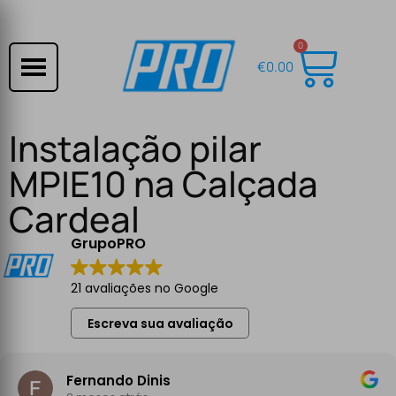
0
€
0.00
Instalação pilar
MPIE10 na Calçada
Cardeal
GrupoPRO
21 avaliações no Google
Escreva sua avaliação
Fernando Dinis