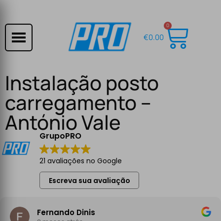
0
€
0.00
Instalação posto
carregamento –
António Vale
GrupoPRO
21 avaliações no Google
Escreva sua avaliação
Fernando Dinis