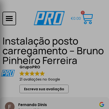
0
€
0.00
Instalação posto
carregamento – Bruno
Pinheiro Ferreira
GrupoPRO
21 avaliações no Google
Escreva sua avaliação
Fernando Dinis