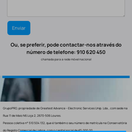
Ou, se preferir, pode contactar-nos através do
número de telefone: 910 620 450
chamada para a rede móvel nacional
GrupoPRO, propriedade de Greatest Advance – Electronic Services Unip. Lda., com sede na
Rua 11 de Maio N6 Loja 2, 2670-506 Loures.
Pessoa coletiva n° 510 504 132, que é também o seu número de matrícula na Conservatória
do Registo Comercial de Lisboa, com o capital social de €5.000,00.