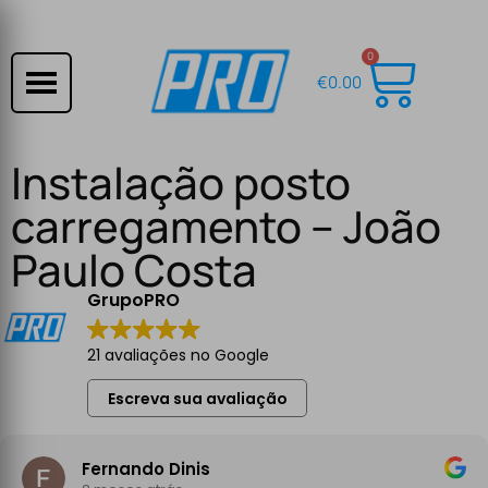
0
€
0.00
Instalação posto
carregamento – João
Paulo Costa
GrupoPRO
21 avaliações no Google
Escreva sua avaliação
Fernando Dinis