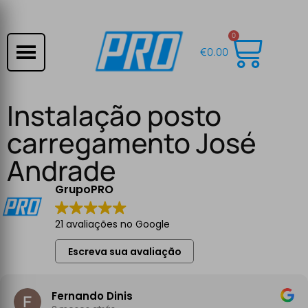
0
€
0.00
Instalação posto
carregamento José
Andrade
GrupoPRO
21 avaliações no Google
Escreva sua avaliação
Fernando Dinis