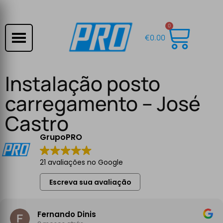
0
€
0.00
Instalação posto
carregamento – José
Castro
GrupoPRO
21 avaliações no Google
Escreva sua avaliação
Fernando Dinis