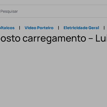
ltaicos
Video Porteiro
Eletricidade Geral
posto carregamento – Lu