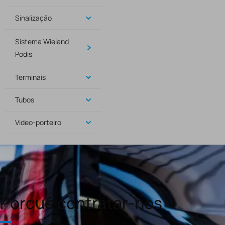
Sinalização
Sistema Wieland
Podis
Terminais
Tubos
Video-porteiro
Porquê contratar-nos