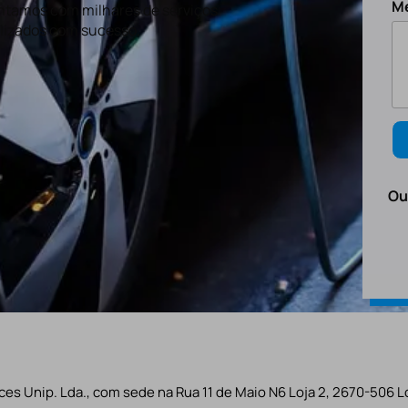
M
tamos com milhares de serviços
lizados com sucesso.
Ou
es Unip. Lda., com sede na Rua 11 de Maio N6 Loja 2, 2670-506 L