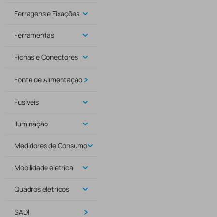
Ferragens e Fixações
Ferramentas
Fichas e Conectores
Fonte de Alimentação
Fusiveis
Iluminação
Medidores de Consumo
Mobilidade eletrica
Quadros eletricos
SADI