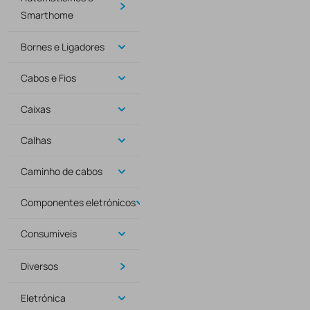
Smarthome
Bornes e Ligadores
Cabos e Fios
Caixas
Calhas
Caminho de cabos
Componentes eletrónicos
Consumiveis
Diversos
Eletrónica