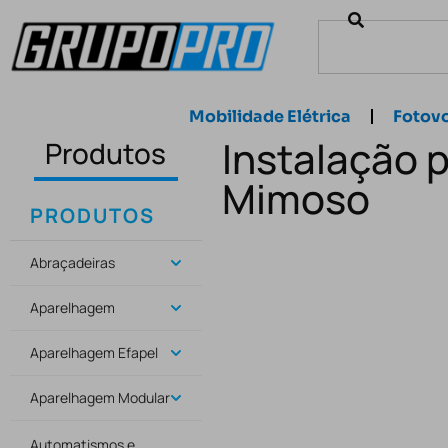
Mobilidade Elétrica
Fotovo
Instalação 
Produtos
Mimoso
PRODUTOS
Abraçadeiras
Aparelhagem
Aparelhagem Efapel
Aparelhagem Modular
Automatismos e