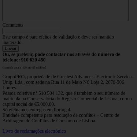
Comments
Este campo é para efeitos de validação e deve ser mantido
inalterado.
Ou, se preferir, pode contactar-nos através do número de
telefone: 910 620 450
chamada para a rede móvel nacional
GrupoPRO, propriedade de Greatest Advance – Electronic Services
Unip. Lda., com sede na Rua 11 de Maio N6 Loja 2, 2670-506
Loures.
Pessoa coletiva n° 510 504 132, que é também o seu número de
matrícula na Conservatória do Registo Comercial de Lisboa, com o
capital social de €5.000,00.
Só efetuamos entregas em Portugal.
Entidade competente para resolução de conflitos – Centro de
Arbitragem de Conflitos de Consumo de Lisboa.
Livro de reclamações electrónico