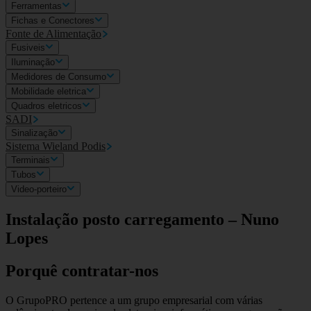
Ferramentas
Fichas e Conectores
Fonte de Alimentação
Fusiveis
Iluminação
Medidores de Consumo
Mobilidade eletrica
Quadros eletricos
SADI
Sinalização
Sistema Wieland Podis
Terminais
Tubos
Video-porteiro
Instalação posto carregamento – Nuno
Lopes
Porquê contratar-nos
O GrupoPRO pertence a um grupo empresarial com várias