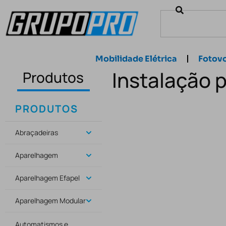
Mobilidade Elétrica
Fotovo
Instalação 
Produtos
PRODUTOS
Abraçadeiras
Aparelhagem
Aparelhagem Efapel
Aparelhagem Modular
Automatismos e