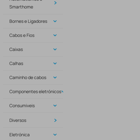
Smarthome
Bornes e Ligadores
Cabos e Fios
Caixas
Calhas
Caminho de cabos
Componentes eletrónicos
Consumiveis
Diversos
Eletrónica