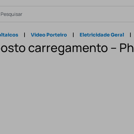
ltaicos
Video Porteiro
Eletricidade Geral
posto carregamento – Phi