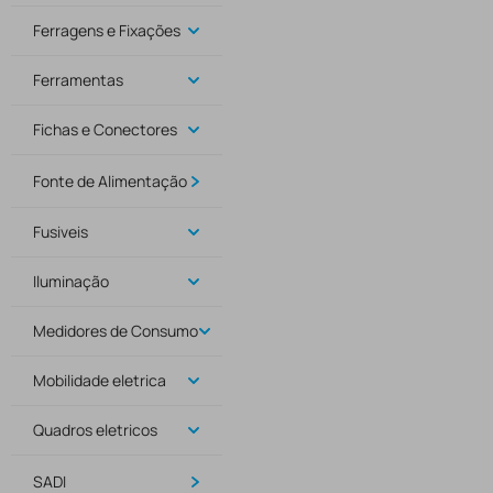
Ferragens e Fixações
Ferramentas
Fichas e Conectores
Fonte de Alimentação
Fusiveis
Iluminação
Medidores de Consumo
Mobilidade eletrica
Quadros eletricos
SADI