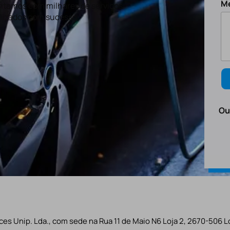
M
tamos com milhares de serviços
lizados com sucesso.
Ou
es Unip. Lda., com sede na Rua 11 de Maio N6 Loja 2, 2670-506 L