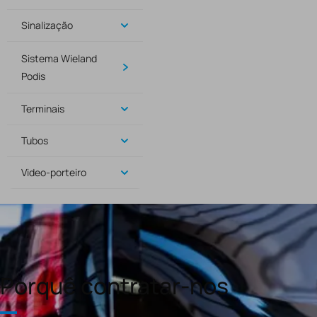
Sinalização
Sistema Wieland
Podis
Terminais
Tubos
Video-porteiro
Porquê contratar-nos