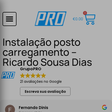
0
€
0.00
Instalação posto
carregamento –
Ricardo Sousa Dias
GrupoPRO
21 avaliações no Google
Escreva sua avaliação
Fernando Dinis