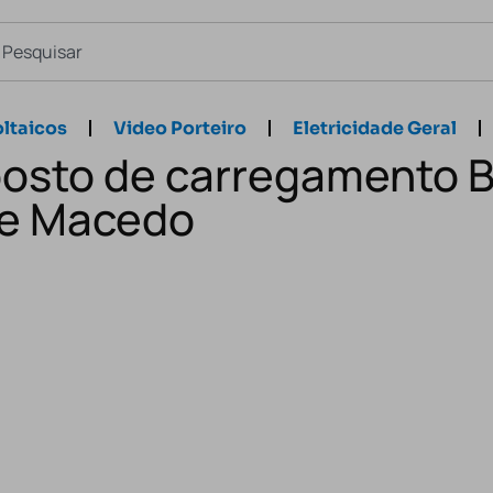
ltaicos
Video Porteiro
Eletricidade Geral
posto de carregamento 
e Macedo