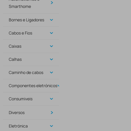
Smarthome
Bornes e Ligadores
Cabos e Fios
Caixas
Calhas
Caminho de cabos
Componentes eletrónicos
Consumiveis
Diversos
Eletrónica