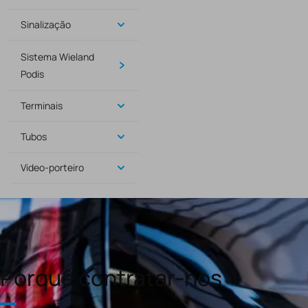
Sinalização
Sistema Wieland
Podis
Terminais
Tubos
Video-porteiro
Porquê contratar-nos