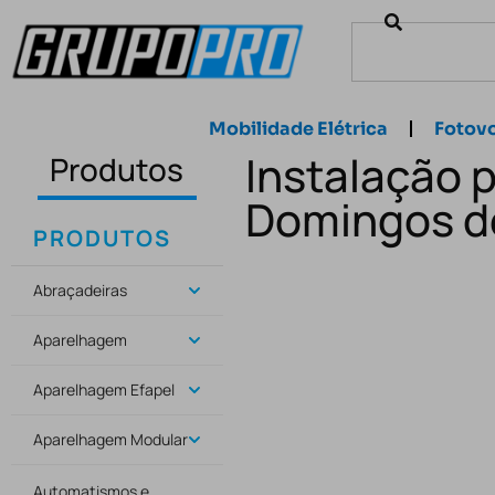
Mobilidade Elétrica
Fotovo
Instalação 
Produtos
Domingos d
PRODUTOS
Abraçadeiras
Aparelhagem
Aparelhagem Efapel
Aparelhagem Modular
Automatismos e