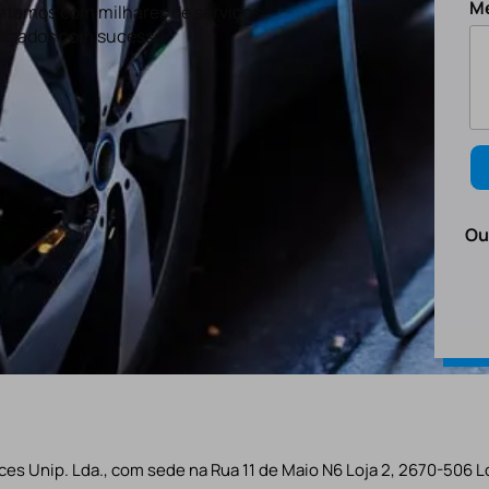
M
tamos com milhares de serviços
lizados com sucesso.
Ou
es Unip. Lda., com sede na Rua 11 de Maio N6 Loja 2, 2670-506 L