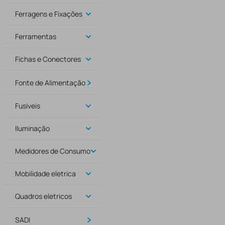
Ferragens e Fixações
Ferramentas
Fichas e Conectores
Fonte de Alimentação
Fusiveis
Iluminação
Medidores de Consumo
Mobilidade eletrica
Quadros eletricos
SADI