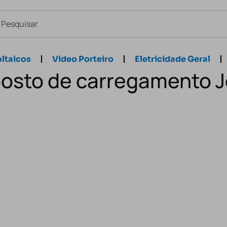
ltaicos
Video Porteiro
Eletricidade Geral
posto de carregamento 