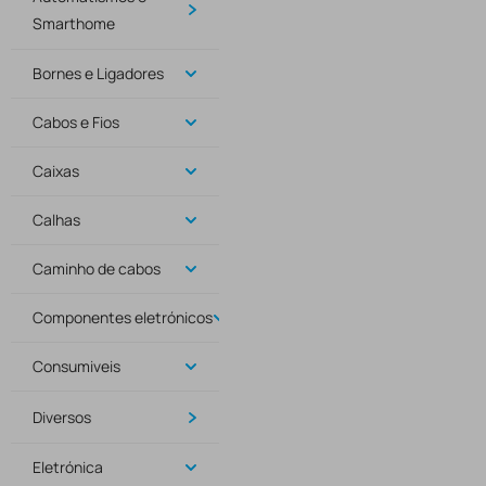
Smarthome
Bornes e Ligadores
Cabos e Fios
Caixas
Calhas
Caminho de cabos
Componentes eletrónicos
Consumiveis
Diversos
Eletrónica