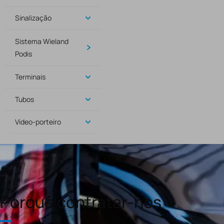
Sinalização
Sistema Wieland
Podis
Terminais
Tubos
Video-porteiro
Porquê contratar-nos