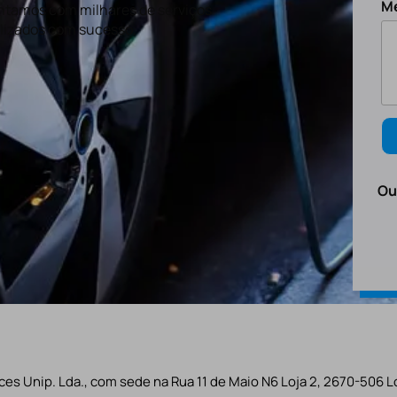
M
tamos com milhares de serviços
lizados com sucesso.
Ou
es Unip. Lda., com sede na Rua 11 de Maio N6 Loja 2, 2670-506 L