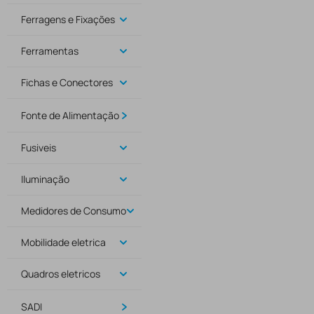
Ferragens e Fixações
Ferramentas
Fichas e Conectores
Fonte de Alimentação
Fusiveis
Iluminação
Medidores de Consumo
Mobilidade eletrica
Quadros eletricos
SADI