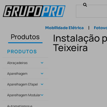
Mobilidade Elétrica
Fotovo
Instalação 
Produtos
Teixeira
PRODUTOS
Abraçadeiras
Aparelhagem
Aparelhagem Efapel
Aparelhagem Modular
Automatismos e