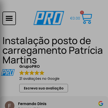
0
€
0.00
Instalação posto de
carregamento Patrícia
Martins
GrupoPRO
21 avaliações no Google
Escreva sua avaliação
Fernando Dinis