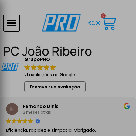
0
€
0.00
PC João Ribeiro
GrupoPRO
21 avaliações no Google
Escreva sua avaliação
Fernando Dinis
2 meses atrás
Eficiência, rapidez e simpatia. Obrigado.