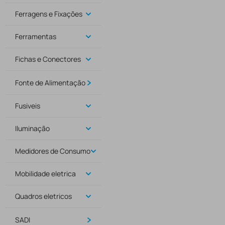
Ferragens e Fixações
Ferramentas
Fichas e Conectores
Fonte de Alimentação
Fusiveis
Iluminação
Medidores de Consumo
Mobilidade eletrica
Quadros eletricos
SADI