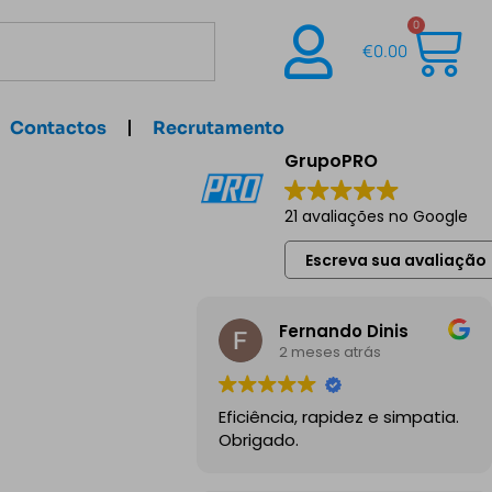
0
€
0.00
Contactos
Recrutamento
GrupoPRO
21 avaliações no Google
Escreva sua avaliação
Fernando Dinis
2 meses atrás
Eficiência, rapidez e simpatia.
Obrigado.