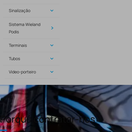
Sinalização
Sistema Wieland
Podis
Terminais
Tubos
Video-porteiro
Porquê contratar-nos