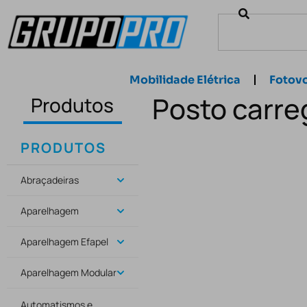
Mobilidade Elétrica
Fotovo
Posto carr
Produtos
PRODUTOS
Abraçadeiras
Aparelhagem
Aparelhagem Efapel
Aparelhagem Modular
Automatismos e