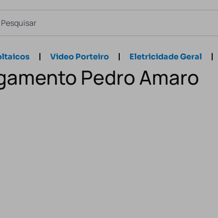
ltaicos
Video Porteiro
Eletricidade Geral
egamento Pedro Amaro