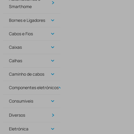
Smarthome
Bornes e Ligadores
Cabos e Fios
Caixas
Calhas
Caminho de cabos
Componentes eletrónicos
Consumiveis
Diversos
Eletrónica