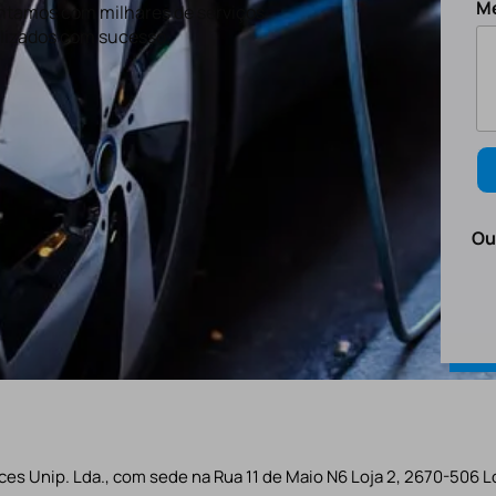
M
tamos com milhares de serviços
lizados com sucesso.
Ou
es Unip. Lda., com sede na Rua 11 de Maio N6 Loja 2, 2670-506 L