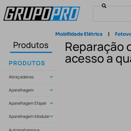
Mobilidade Elétrica
Fotovo
Reparação c
Produtos
acesso a qu
PRODUTOS
Abraçadeiras
Aparelhagem
Aparelhagem Efapel
Aparelhagem Modular
Automatismos e