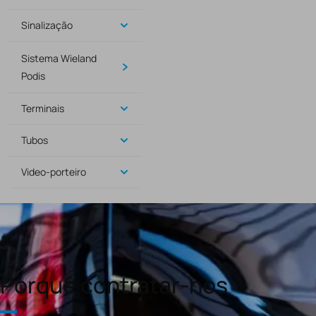
Sinalização
Sistema Wieland
Podis
Terminais
Tubos
Video-porteiro
Porquê contratar-nos