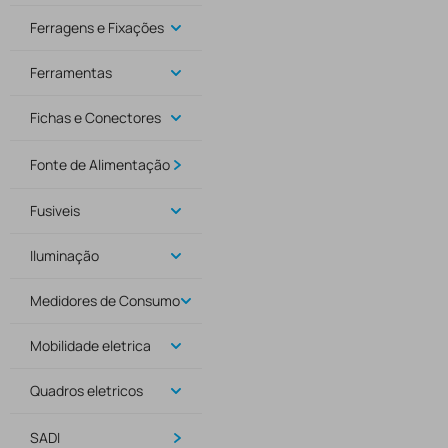
Ferragens e Fixações
Ferramentas
Fichas e Conectores
Fonte de Alimentação
Fusiveis
Iluminação
Medidores de Consumo
Mobilidade eletrica
Quadros eletricos
SADI