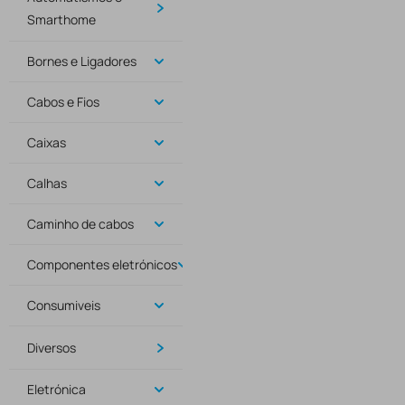
Smarthome
Bornes e Ligadores
Cabos e Fios
Caixas
Calhas
Caminho de cabos
Componentes eletrónicos
Consumiveis
Diversos
Eletrónica