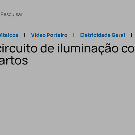
ltaicos
Video Porteiro
Eletricidade Geral
ircuito de iluminação co
artos