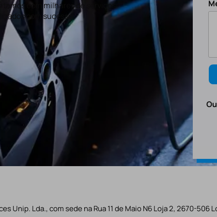
M
tamos com milhares de serviços
lizados com sucesso.
Ou
es Unip. Lda., com sede na Rua 11 de Maio N6 Loja 2, 2670-506 L