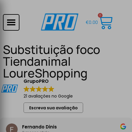
0
€
0.00
Substituição foco
Tiendanimal
LoureShopping
GrupoPRO
21 avaliações no Google
Escreva sua avaliação
Fernando Dinis