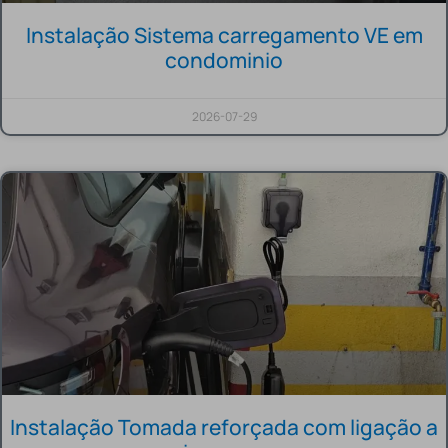
Instalação Sistema carregamento VE em
condominio
2026-07-29
Instalação Tomada reforçada com ligação a