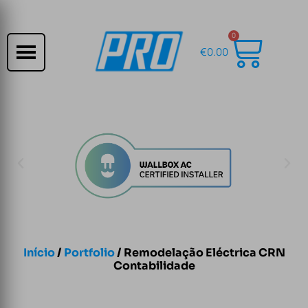
0
€
0.00
Início
/
Portfolio
/ Remodelação Eléctrica CRN
Contabilidade