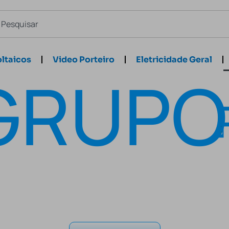
ltaicos
Video Porteiro
Eletricidade Geral
GRUPO
Especialistas em Electronica e Electricidade