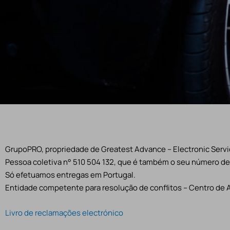
GrupoPRO, propriedade de Greatest Advance – Electronic Servic
Pessoa coletiva n° 510 504 132, que é também o seu número de 
Só efetuamos entregas em Portugal.
Entidade competente para resolução de conflitos – Centro de 
Livro de reclamações electrónico