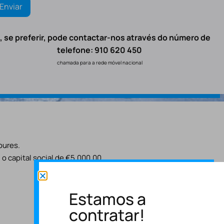
, se preferir, pode contactar-nos através do número de
telefone: 910 620 450
chamada para a rede móvel nacional
oures.
o capital social de €5.000,00.
Estamos a
contratar!