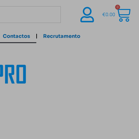
0
€
0.00
Contactos
Recrutamento