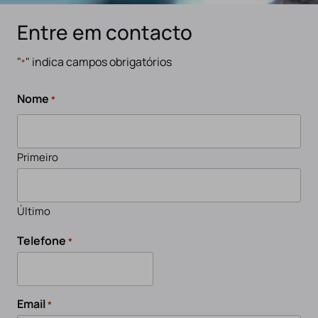
Entre em contacto
"
" indica campos obrigatórios
*
Nome
*
Primeiro
Último
Telefone
*
Email
*