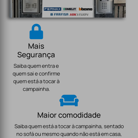
Mais
Segurança
Saiba quem entra e
quem sai e confirme
quem está a tocar à
campainha.
Maior comodidade
Saiba quem está a tocar à campainha, sentado
no sofá ou mesmo quando não está em casa,