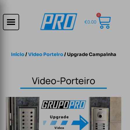
0
€
0.00
Início
/
Video Porteiro
/ Upgrade Campainha
Video-Porteiro