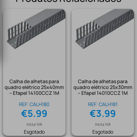
Calha de alhetas para
Calha de alhetas para
quadro elétrico 25x40mm
quadro elétrico 25x30mm
– Efapel 14100CCZ 1M
– Efapel 14010CCZ 1M
REF: CALH180
REF: CALH181
€
5.99
€
3.99
Inclui IVA
Inclui IVA
Esgotado
Esgotado