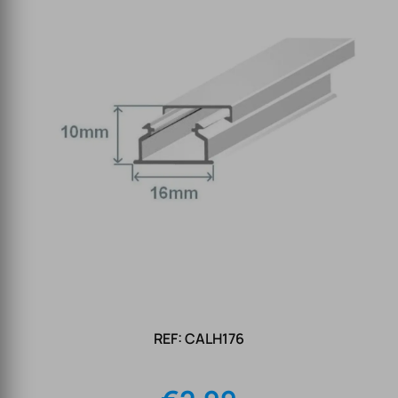
REF: CALH176