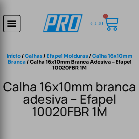
0
€
0.00
Início
/
Calhas
/
Efapel Molduras
/
Calha 16x10mm
Branca
/ Calha 16x10mm Branca Adesiva – Efapel
10020FBR 1M
Calha 16x10mm branca
adesiva – Efapel
10020FBR 1M