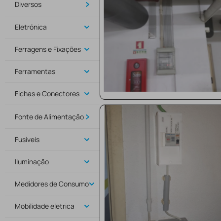
Diversos
Eletrónica
Ferragens e Fixações
Ferramentas
Fichas e Conectores
Fonte de Alimentação
Fusiveis
Iluminação
Medidores de Consumo
Mobilidade eletrica