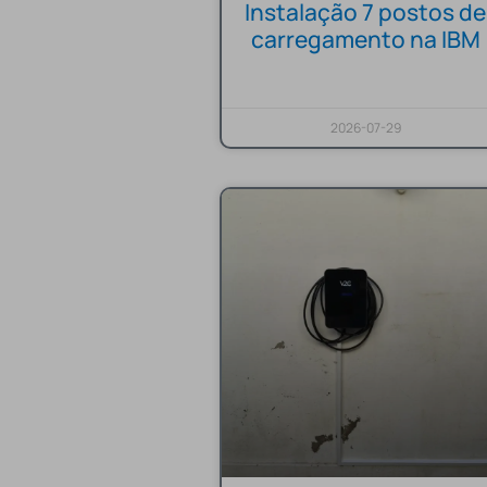
Instalação 7 postos de
carregamento na IBM
2026-07-29