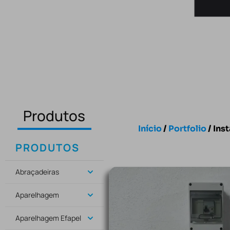
Produtos
Início
/
Portfolio
/ Ins
PRODUTOS
Abraçadeiras
Aparelhagem
Aparelhagem Efapel