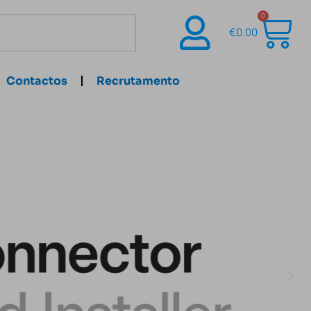
0
€
0.00
Contactos
Recrutamento