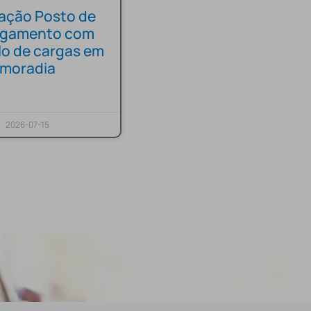
lação Posto de
egamento com
lo de cargas em
moradia
2026-07-15