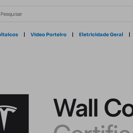
ltaicos
Video Porteiro
Eletricidade Geral