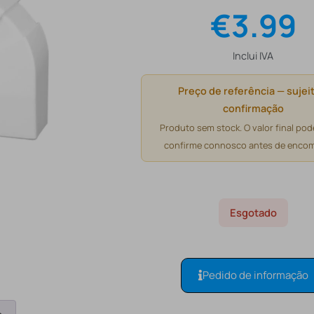
€
3.99
Inclui IVA
Preço de referência — sujeit
confirmação
Produto sem stock. O valor final pode
confirme connosco antes de encom
Esgotado
Pedido de informação