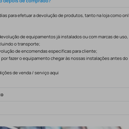
to depois de comprado?
ias para efetuar a devolução de produtos, tanto na loja como onl
 devolução de equipamentos já instalados ou com marcas de uso
cluindo o transporte;
evolução de encomendas especificas para cliente;
l por fazer o equipamento chegar às nossas instalações antes do
ições de venda / serviço aqui
to