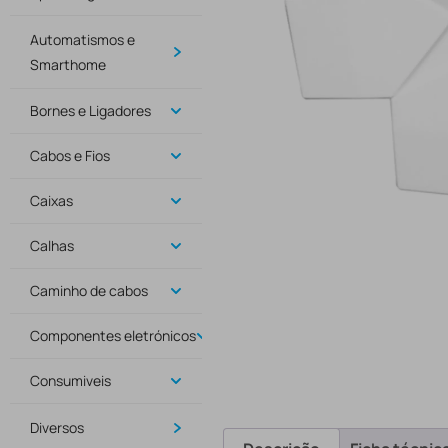
Automatismos e
Smarthome
Bornes e Ligadores
Cabos e Fios
Caixas
Calhas
Caminho de cabos
Componentes eletrónicos
Consumiveis
Diversos