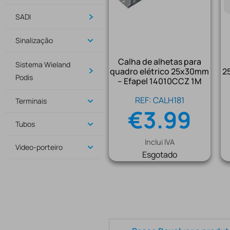
SADI
Sinalização
Calha de alhetas para
Sistema Wieland
quadro elétrico 25x30mm
2
Podis
– Efapel 14010CCZ 1M
REF: CALH181
Terminais
€
3.99
Tubos
Inclui IVA
Video-porteiro
Esgotado