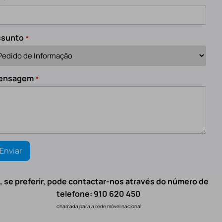
ssunto
*
ensagem
*
, se preferir, pode contactar-nos através do número de
telefone: 910 620 450
chamada para a rede móvel nacional