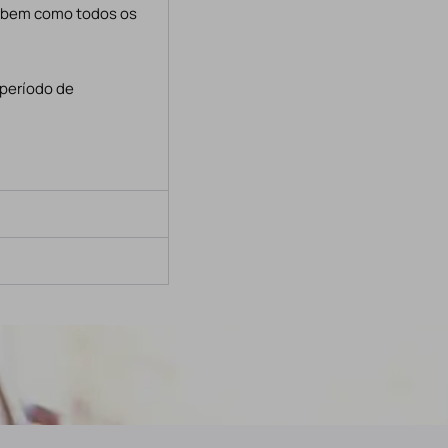
, bem como todos os
 período de