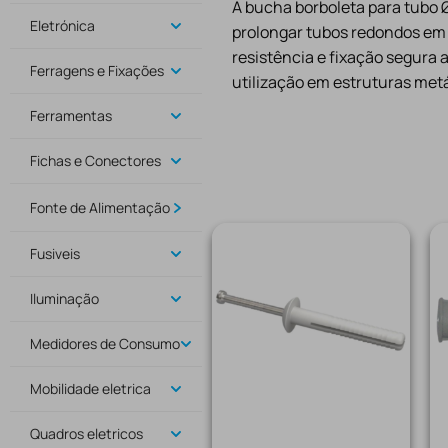
A bucha borboleta para tubo Ø
Eletrónica
prolongar tubos redondos em 
resistência e fixação segura 
Ferragens e Fixações
utilização em estruturas metá
Ferramentas
Fichas e Conectores
Fonte de Alimentação
Fusiveis
Iluminação
Medidores de Consumo
Mobilidade eletrica
Quadros eletricos