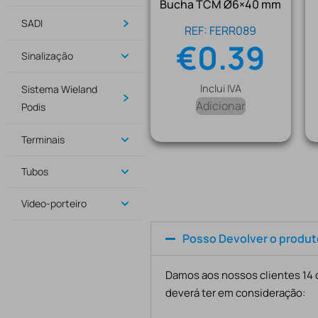
Bucha TCM Ø6×40 mm
SADI
REF: FERR089
€
0.39
Sinalização
Inclui IVA
Sistema Wieland
Adicionar
Podis
Terminais
Tubos
Video-porteiro
Posso Devolver o produ
Damos aos nossos clientes 14 d
deverá ter em consideração: