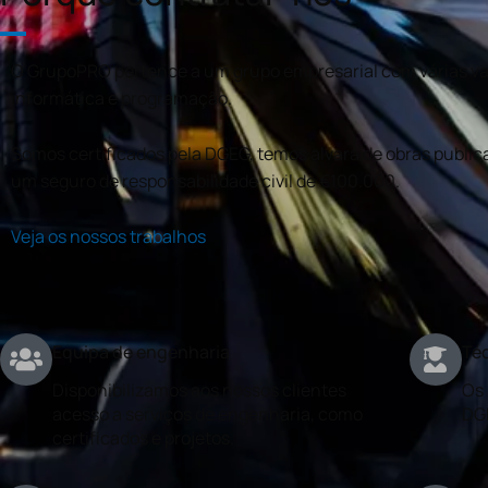
O GrupoPRO pertence a um grupo empresarial com várias val
informática e programação.
Somos certificados pela DGEG, temos alvará de obras publica
um seguro de responsabilidade civil de €100.000.
Veja os nossos trabalhos
Equipa de engenharia
Téc
Disponibilizamos aos nossos clientes
Os 
acesso a serviços de engenharia, como
DG
certificados e projetos.