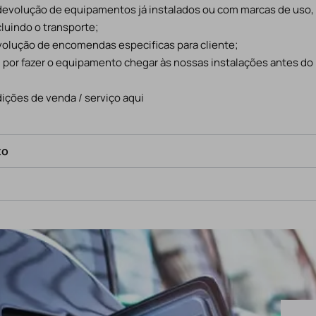
 devolução de equipamentos já instalados ou com marcas de uso
cluindo o transporte;
evolução de encomendas especificas para cliente;
l por fazer o equipamento chegar às nossas instalações antes do
ições de venda / serviço aqui
to