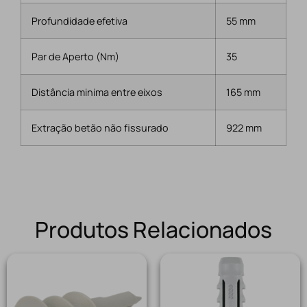
Profundidade efetiva
55 mm
Par de Aperto (Nm)
35
Distância minima entre eixos
165 mm
Extração betão não fissurado
922 mm
Produtos Relacionados