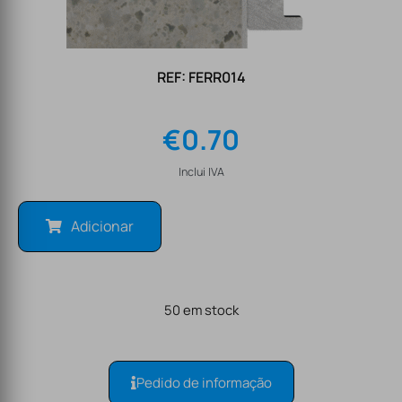
REF: FERR014
€
0.70
Inclui IVA
Adicionar
50 em stock
Pedido de informação