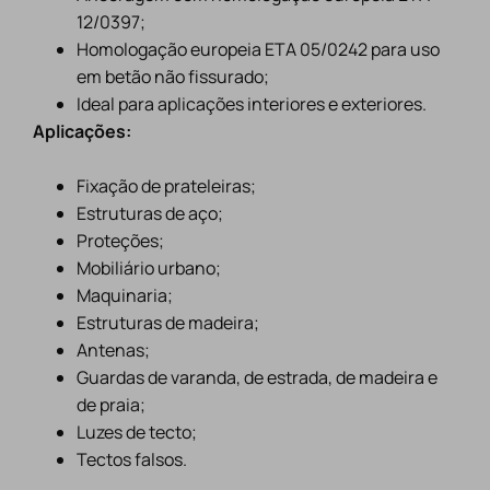
12/0397;
Homologação europeia ETA 05/0242 para uso
em betão não fissurado;
Ideal para aplicações interiores e exteriores.
Aplicações:
Fixação de prateleiras;
Estruturas de aço;
Proteções;
Mobiliário urbano;
Maquinaria;
Estruturas de madeira;
Antenas;
Guardas de varanda, de estrada, de madeira e
de praia;
Luzes de tecto;
Tectos falsos.