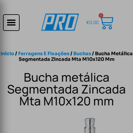
0
€
0.00
Início
/
Ferragens E Fixações
/
Buchas
/ Bucha Metálica
Segmentada Zincada Mta M10x120 Mm
Bucha metálica
Segmentada Zincada
Mta M10x120 mm