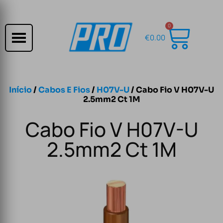
0
€
0.00
Início
/
Cabos E Fios
/
H07V-U
/ Cabo Fio V H07V-U
2.5mm2 Ct 1M
Cabo Fio V H07V-U
2.5mm2 Ct 1M