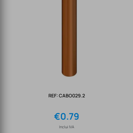
REF: CABO029.2
€
0.79
Inclui IVA