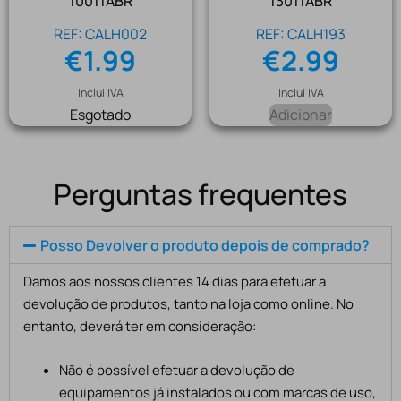
10011ABR
13011ABR
REF: CALH002
REF: CALH193
€
1.99
€
2.99
Inclui IVA
Inclui IVA
Esgotado
Adicionar
Perguntas frequentes
Posso Devolver o produto depois de comprado?
Damos aos nossos clientes 14 dias para efetuar a
devolução de produtos, tanto na loja como online. No
entanto, deverá ter em consideração:
Não é possível efetuar a devolução de
equipamentos já instalados ou com marcas de uso,