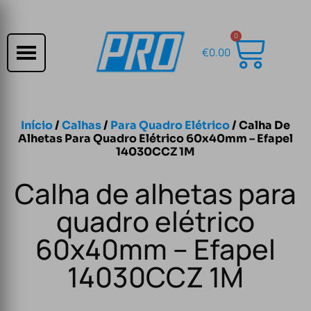
0
€
0.00
Início
/
Calhas
/
Para Quadro Elétrico
/ Calha De
Alhetas Para Quadro Elétrico 60x40mm – Efapel
14030CCZ 1M
Calha de alhetas para
quadro elétrico
60x40mm – Efapel
14030CCZ 1M