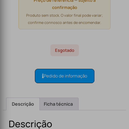
Preço de referência — sujeito a
confirmação
Produto sem stock. O valor final pode variar;
confirme connosco antes de encomendar.
Esgotado
Pedido de informação
Descrição
Ficha técnica
Descrição