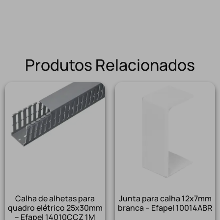
Produtos Relacionados
Calha de alhetas para
Junta para calha 12x7mm
quadro elétrico 25x30mm
branca – Efapel 10014ABR
– Efapel 14010CCZ 1M