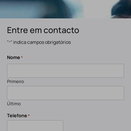
Entre em contacto
"
" indica campos obrigatórios
*
Nome
*
Primeiro
Último
Telefone
*