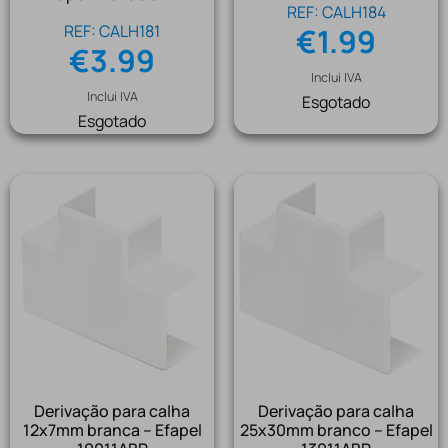
REF: CALH184
REF: CALH181
€
1.99
€
3.99
Inclui IVA
Inclui IVA
Esgotado
Esgotado
Derivação para calha
Derivação para calha
12x7mm branca – Efapel
25x30mm branco – Efapel