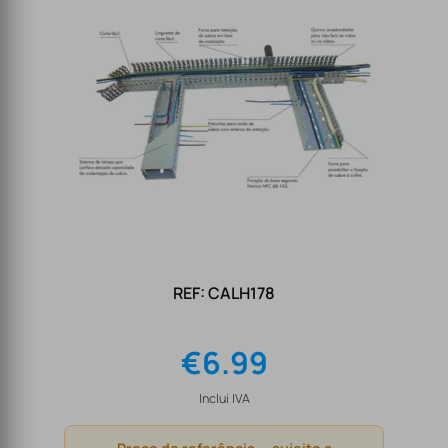
REF: CALH178
€
6.99
Inclui IVA