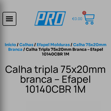
0
€
0.00
Início
/
Calhas
/
Efapel Molduras
/
Calha 75x20mm
Branca
/ Calha Tripla 75x20mm Branca – Efapel
10140CBR 1M
Calha tripla 75x20mm
branca – Efapel
10140CBR 1M