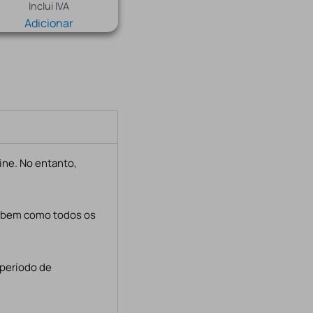
Inclui IVA
Adicionar
ine. No entanto,
, bem como todos os
 período de