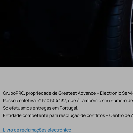
GrupoPRO, propriedade de Greatest Advance – Electronic Servic
Pessoa coletiva n° 510 504 132, que é também o seu número de 
Só efetuamos entregas em Portugal.
Entidade competente para resolução de conflitos – Centro de 
Livro de reclamações electrónico