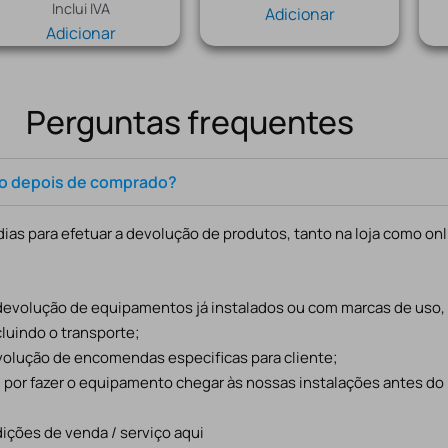
Inclui IVA
Adicionar
Adicionar
Perguntas frequentes
to depois de comprado?
ias para efetuar a devolução de produtos, tanto na loja como onl
 devolução de equipamentos já instalados ou com marcas de uso
cluindo o transporte;
evolução de encomendas especificas para cliente;
l por fazer o equipamento chegar às nossas instalações antes do
ições de venda / serviço aqui