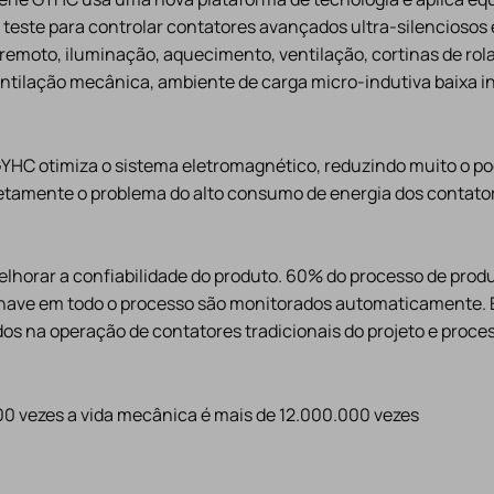
este para controlar contatores avançados ultra-silenciosos e
 remoto, iluminação, aquecimento, ventilação, cortinas de ro
ntilação mecânica, ambiente de carga micro-indutiva baixa in
GYHC otimiza o sistema eletromagnético, reduzindo muito o po
etamente o problema do alto consumo de energia dos contator
lhorar a confiabilidade do produto. 60% do processo de prod
have em todo o processo são monitorados automaticamente. E
s na operação de contatores tradicionais do projeto e proces
00 vezes a vida mecânica é mais de 12.000.000 vezes