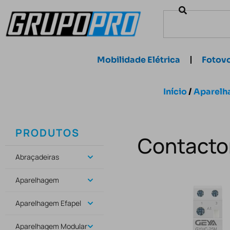
Mobilidade Elétrica
Fotovo
Início
/
Aparelh
PRODUTOS
Contacto
Abraçadeiras
Aparelhagem
Aparelhagem Efapel
Aparelhagem Modular