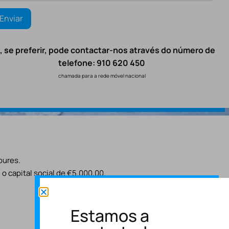
, se preferir, pode contactar-nos através do número de
telefone: 910 620 450
chamada para a rede móvel nacional
oures.
o capital social de €5.000,00.
Estamos a