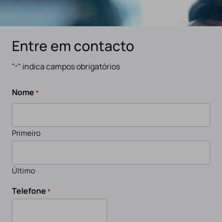
Entre em contacto
"
" indica campos obrigatórios
*
Nome
*
Primeiro
Último
Telefone
*