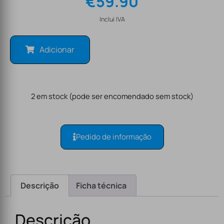
€
59.90
Inclui IVA
Adicionar
2 em stock (pode ser encomendado sem stock)
Pedido de informação
Descrição
Ficha técnica
Descrição