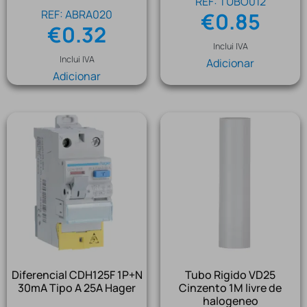
REF: TUBO012
REF: ABRA020
€
0.85
€
0.32
Inclui IVA
Inclui IVA
Adicionar
Adicionar
Diferencial CDH125F 1P+N
Tubo Rigido VD25
30mA Tipo A 25A Hager
Cinzento 1M livre de
halogeneo