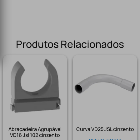
Produtos Relacionados
Abraçadeira Agrupável
Curva VD25 JSL cinzento
VD16 Jsl 102 cinzento