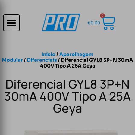
0
€
0.00
Início
/
Aparelhagem
Modular
/
Diferenciais
/ Diferencial GYL8 3P+N 30mA
400V Tipo A 25A Geya
Diferencial GYL8 3P+N
30mA 400V Tipo A 25A
Geya