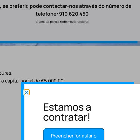
, se preferir, pode contactar-nos através do número de
telefone: 910 620 450
chamada para a rede móvel nacional
oures.
o capital social de €5.000,00.
Estamos a
contratar!
Preencher formulário