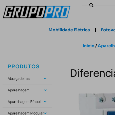
Mobilidade Elétrica
Fotovo
Início
/
Aparel
PRODUTOS
Diferenc
Abraçadeiras
Aparelhagem
Aparelhagem Efapel
Aparelhagem Modular