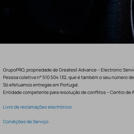
GrupoPRO, propriedade de Greatest Advance – Electronic Servic
Pessoa coletiva n° 510 504 132, que é também o seu número de 
Só efetuamos entregas em Portugal.
Entidade competente para resolução de conflitos – Centro de 
Livro de reclamações electrónico
Condições de Serviço