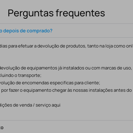
Perguntas frequentes
to depois de comprado?
ias para efetuar a devolução de produtos, tanto na loja como onl
 devolução de equipamentos já instalados ou com marcas de uso
cluindo o transporte;
evolução de encomendas especificas para cliente;
l por fazer o equipamento chegar às nossas instalações antes do
ições de venda / serviço aqui
to