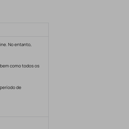
ine. No entanto,
, bem como todos os
 período de