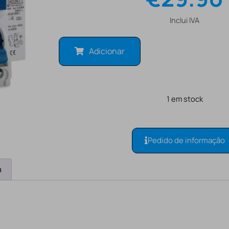
Inclui IVA
Adicionar
1 em stock
Pedido de informação
a