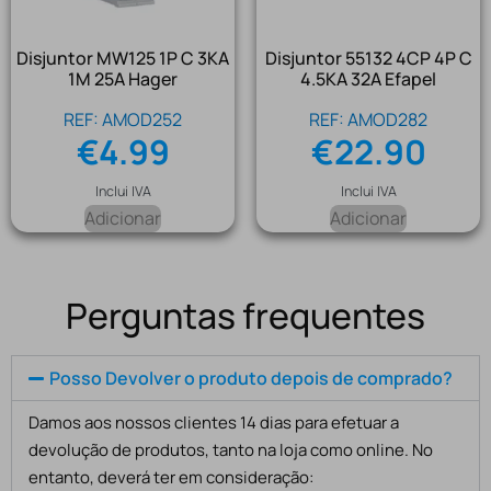
Disjuntor MW125 1P C 3KA
Disjuntor 55132 4CP 4P C
1M 25A Hager
4.5KA 32A Efapel
REF: AMOD252
REF: AMOD282
€
4.99
€
22.90
Inclui IVA
Inclui IVA
Adicionar
Adicionar
Perguntas frequentes
Posso Devolver o produto depois de comprado?
Damos aos nossos clientes 14 dias para efetuar a
devolução de produtos, tanto na loja como online. No
entanto, deverá ter em consideração: