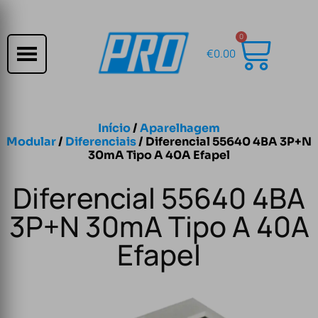
0
€
0.00
Início
/
Aparelhagem
Modular
/
Diferenciais
/ Diferencial 55640 4BA 3P+N
30mA Tipo A 40A Efapel
Diferencial 55640 4BA
3P+N 30mA Tipo A 40A
Efapel