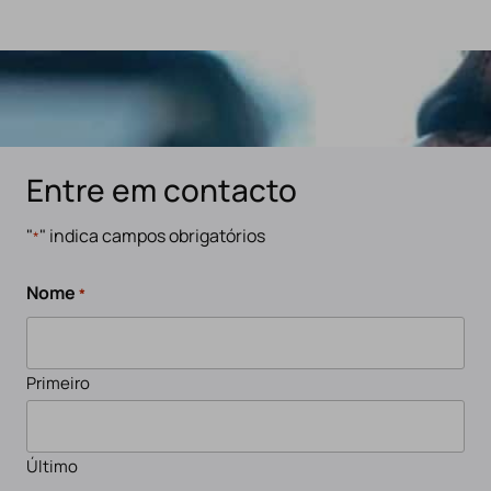
Entre em contacto
"
" indica campos obrigatórios
*
Nome
*
Primeiro
Último