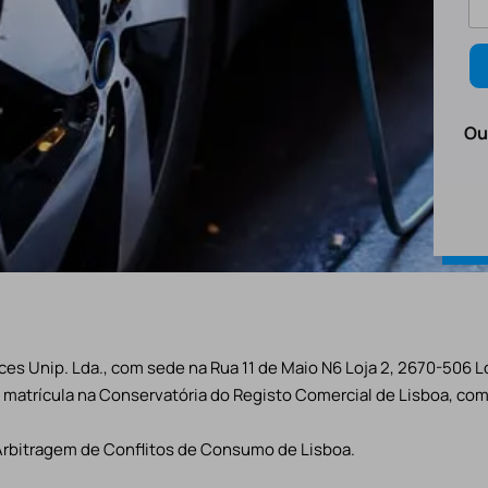
Ou
es Unip. Lda., com sede na Rua 11 de Maio N6 Loja 2, 2670-506 L
matrícula na Conservatória do Registo Comercial de Lisboa, com 
Arbitragem de Conflitos de Consumo de Lisboa.