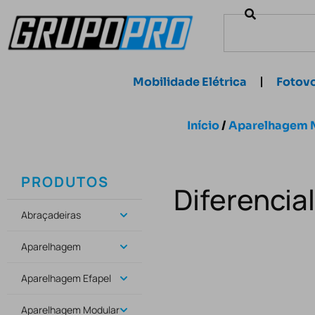
Mobilidade Elétrica
Fotovo
Início
/
Aparelhagem 
PRODUTOS
Diferencia
Abraçadeiras
Aparelhagem
Aparelhagem Efapel
Aparelhagem Modular