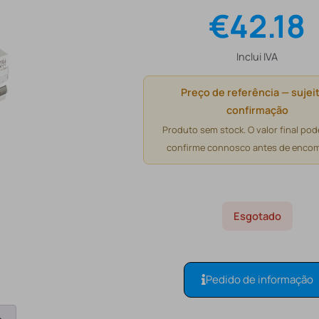
€
42.18
Inclui IVA
Preço de referência — sujeit
confirmação
Produto sem stock. O valor final pode
confirme connosco antes de encom
Esgotado
Pedido de informação