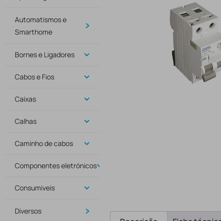
Automatismos e
Smarthome
Bornes e Ligadores
Cabos e Fios
Caixas
Calhas
Caminho de cabos
Componentes eletrónicos
Consumiveis
Diversos