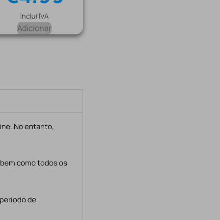
Inclui IVA
Adicionar
ine. No entanto,
, bem como todos os
 período de