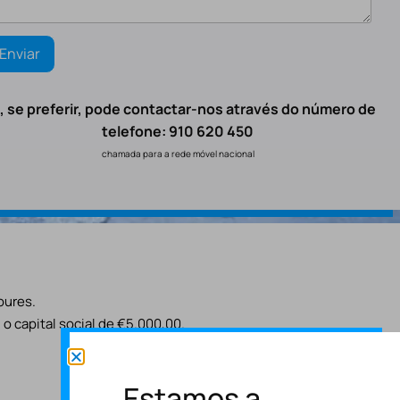
, se preferir, pode contactar-nos através do número de
telefone: 910 620 450
chamada para a rede móvel nacional
oures.
o capital social de €5.000,00.
Estamos a