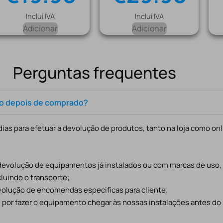
Inclui IVA
Inclui IVA
Adicionar
Adicionar
Perguntas frequentes
to depois de comprado?
ias para efetuar a devolução de produtos, tanto na loja como onl
 devolução de equipamentos já instalados ou com marcas de uso
cluindo o transporte;
evolução de encomendas especificas para cliente;
l por fazer o equipamento chegar às nossas instalações antes do