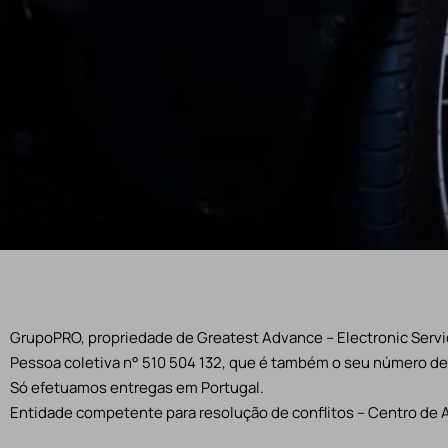
GrupoPRO, propriedade de Greatest Advance – Electronic Servic
Pessoa coletiva n° 510 504 132, que é também o seu número de 
Só efetuamos entregas em Portugal.
Entidade competente para resolução de conflitos – Centro de 