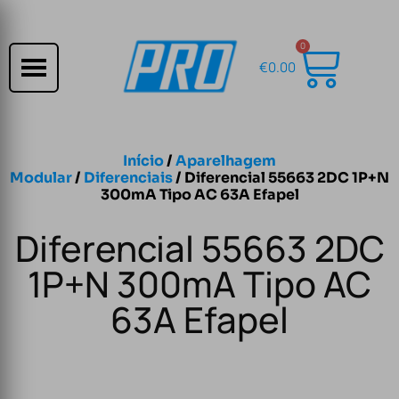
0
€
0.00
Início
/
Aparelhagem
Modular
/
Diferenciais
/ Diferencial 55663 2DC 1P+N
300mA Tipo AC 63A Efapel
Diferencial 55663 2DC
1P+N 300mA Tipo AC
63A Efapel