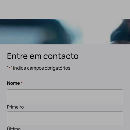
Entre em contacto
"
" indica campos obrigatórios
*
Nome
*
Primeiro
Último