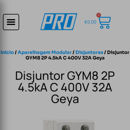
0
€
0.00
Início
/
Aparelhagem Modular
/
Disjuntores
/ Disjuntor
GYM8 2P 4.5kA C 400V 32A Geya
Disjuntor GYM8 2P
4.5kA C 400V 32A
Geya