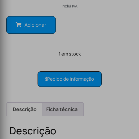
Inclui IVA
Adicionar
1 em stock
Pedido de informação
Descrição
Ficha técnica
Descrição