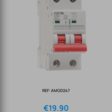
REF: AMOD247
€
19.90