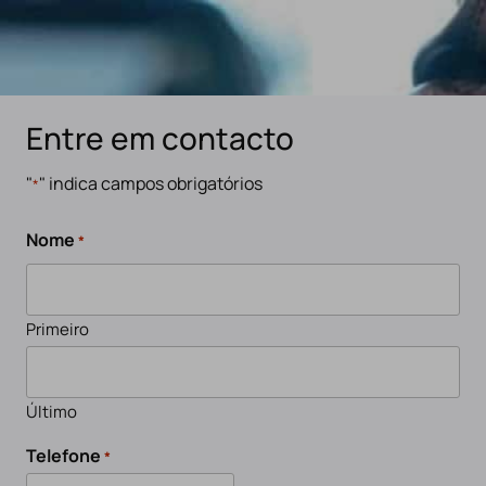
Entre em contacto
"
" indica campos obrigatórios
*
Nome
*
Primeiro
Último
Telefone
*