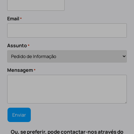
Email
*
Assunto
*
Mensagem
*
Ou, se preferir, pode contactar-nos através do