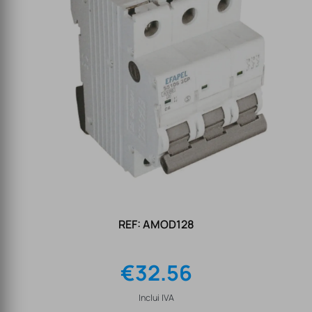
REF: AMOD128
€
32.56
Inclui IVA