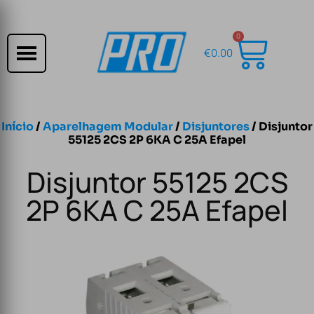
0
€
0.00
Início
/
Aparelhagem Modular
/
Disjuntores
/ Disjuntor
55125 2CS 2P 6KA C 25A Efapel
Disjuntor 55125 2CS
2P 6KA C 25A Efapel