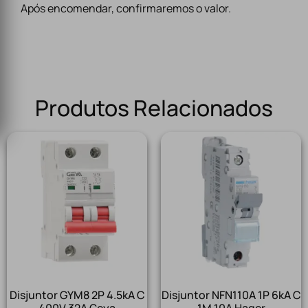
Após encomendar, confirmaremos o valor.
Produtos Relacionados
Disjuntor GYM8 2P 4.5kA C
Disjuntor NFN110A 1P 6kA C