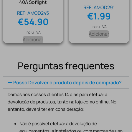
40A Soflight
REF: AMOD291
REF: AMOD245
€
1.99
€
54.90
Inclui IVA
Inclui IVA
Adicionar
Adicionar
Perguntas frequentes
Posso Devolver o produto depois de comprado?
Damos aos nossos clientes 14 dias para efetuar a
devolução de produtos, tanto na loja como online. No
entanto, deverá ter em consideração:
Não é possível efetuar a devolução de
equipamentos já instalados ou com marcas de uso,