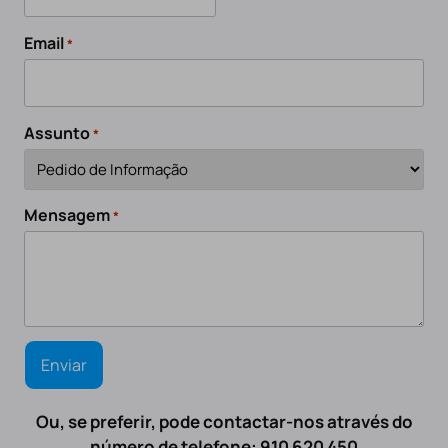
Email
*
Assunto
*
Mensagem
*
Ou, se preferir, pode contactar-nos através do
número de telefone: 910 620 450