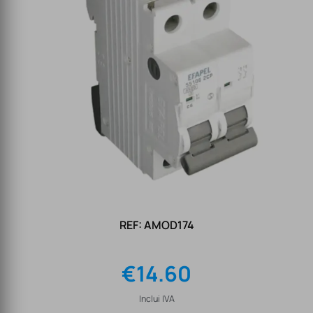
REF: AMOD174
€
14.60
Inclui IVA