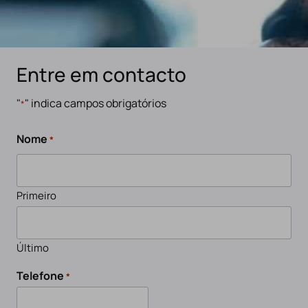
Entre em contacto
"
" indica campos obrigatórios
*
Nome
*
Primeiro
Último
Telefone
*