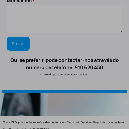
Mensagem
*
Ou, se preferir, pode contactar-nos através do
número de telefone: 910 620 450
chamada para a rede móvel nacional
GrupoPRO, propriedade de Greatest Advance – Electronic Services Unip. Lda., com sede na