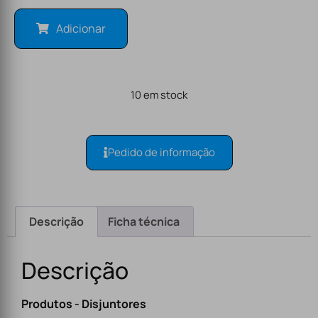
Adicionar
10 em stock
Pedido de informação
Descrição
Ficha técnica
Descrição
Produtos - Disjuntores