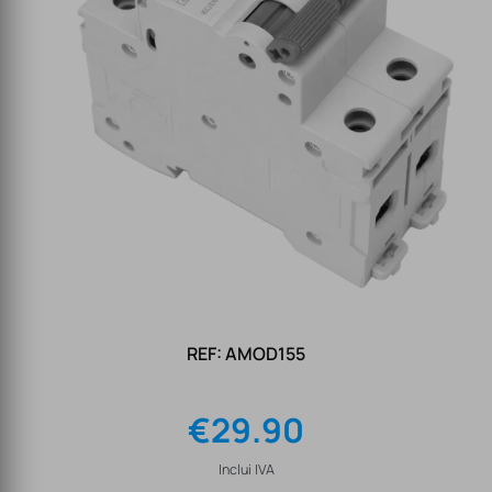
REF: AMOD155
€
29.90
Inclui IVA