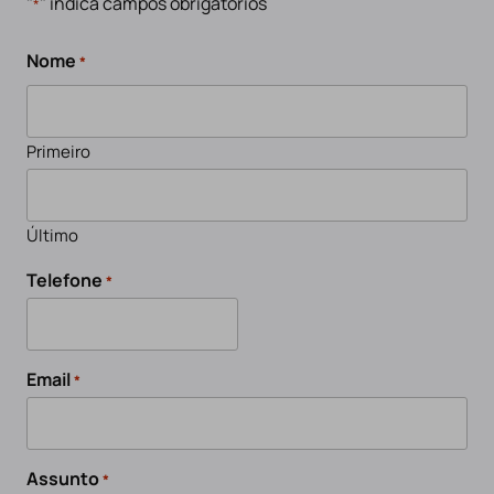
"
" indica campos obrigatórios
*
Nome
*
Primeiro
Último
Telefone
*
Email
*
Assunto
*