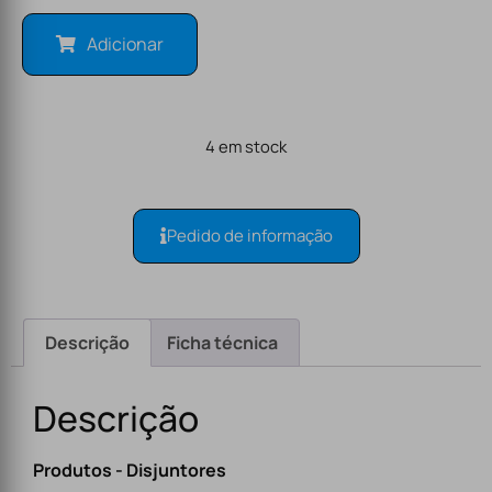
Adicionar
4 em stock
Pedido de informação
Descrição
Ficha técnica
Descrição
Produtos - Disjuntores