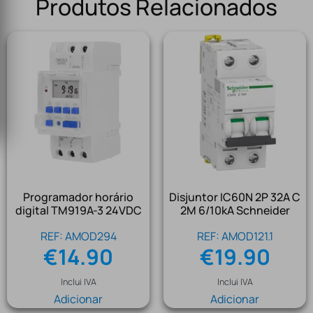
Produtos Relacionados
Programador horário
Disjuntor IC60N 2P 32A C
digital TM919A-3 24VDC
2M 6/10kA Schneider
REF: AMOD294
REF: AMOD121.1
€
14.90
€
19.90
Inclui IVA
Inclui IVA
Adicionar
Adicionar