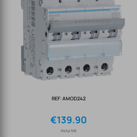
REF: AMOD242
€
139.90
Inclui IVA