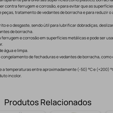
eger contra ferrugem e corrosão, e para evitar que as superfíc
 peças, tratamento de vedantes de borracha e para reduzir o a
ito e o desgaste, sendo útil para lubrificar dobradiças, desliza
antes de borracha.
a ferrugem e corrosão em superfícies metálicas e pode ser u
r.
de água e limpa.
o congelamento de fechaduras e vedantes de borracha, como o
e a temperaturas entre aproximadamente (-50) °C e (+200) °
uto incolor.
Produtos Relacionados