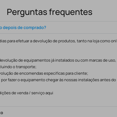
Perguntas frequentes
to depois de comprado?
ias para efetuar a devolução de produtos, tanto na loja como onl
 devolução de equipamentos já instalados ou com marcas de uso
cluindo o transporte;
evolução de encomendas especificas para cliente;
l por fazer o equipamento chegar às nossas instalações antes do
ições de venda / serviço aqui
to