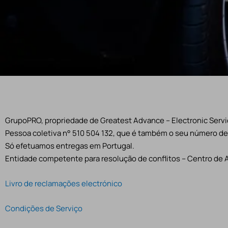
GrupoPRO, propriedade de Greatest Advance – Electronic Servic
Pessoa coletiva n° 510 504 132, que é também o seu número de 
Só efetuamos entregas em Portugal.
Entidade competente para resolução de conflitos – Centro de 
Livro de reclamações electrónico
Condições de Serviço