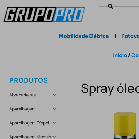
Mobilidade Elétrica
Fotovo
Início
/
Co
PRODUTOS
Spray óle
Abraçadeiras
Aparelhagem
Aparelhagem Efapel
Aparelhagem Modular