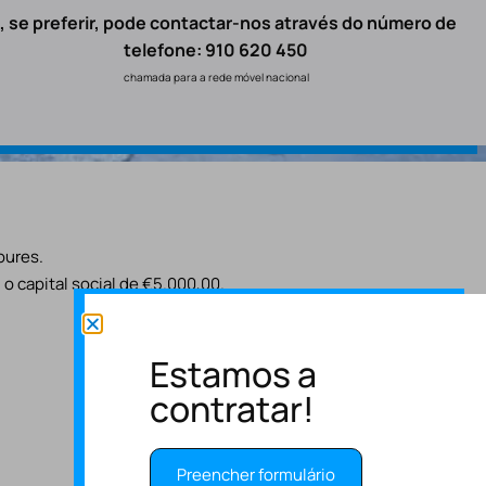
, se preferir, pode contactar-nos através do número de
telefone: 910 620 450
chamada para a rede móvel nacional
oures.
o capital social de €5.000,00.
Estamos a
contratar!
Preencher formulário