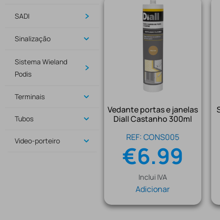
SADI
Sinalização
Sistema Wieland
Podis
Terminais
Vedante portas e janelas
Diall Castanho 300ml
Tubos
REF: CONS005
Video-porteiro
€
6.99
Inclui IVA
Adicionar