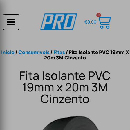
0
€
0.00
Início
/
Consumiveis
/
Fitas
/ Fita Isolante PVC 19mm X
20m 3M Cinzento
Fita Isolante PVC
19mm x 20m 3M
Cinzento