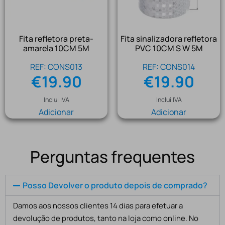
Fita refletora preta-
Fita sinalizadora refletora
amarela 10CM 5M
PVC 10CM S W 5M
REF: CONS013
REF: CONS014
€
19.90
€
19.90
Inclui IVA
Inclui IVA
Adicionar
Adicionar
Perguntas frequentes
Posso Devolver o produto depois de comprado?
Damos aos nossos clientes 14 dias para efetuar a
devolução de produtos, tanto na loja como online. No