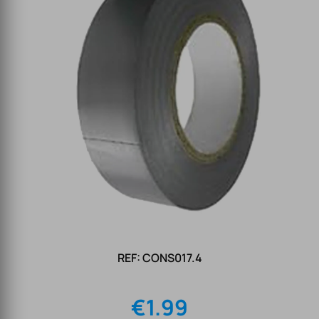
REF: CONS017.4
€
1.99