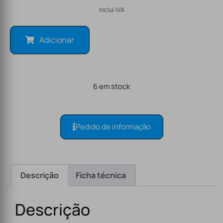
Inclui IVA
Adicionar
6 em stock
Pedido de informação
Descrição
Ficha técnica
Descrição