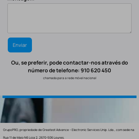
Ou, se preferir, pode contactar-nos através do
número de telefone: 910 620 450
chamada para a rede móvel nacional
GrupoPRO, propriedade de Greatest Advance – Electronic Services Unip. Lda., com sede na
Rua 11 de Maio N6 Loja 2, 2670-506 Loures.