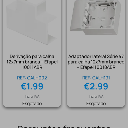
Derivação para calha
Adaptador lateral Série 47
12x7mm branca – Efapel
para calha 12x7mm branco
10011ABR
– Efapel 10018ABR
REF: CALH002
REF: CALH191
€
1.99
€
2.99
Inclui IVA
Inclui IVA
Esgotado
Esgotado