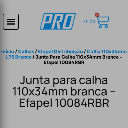
0
€
0.00
Início
/
Calhas
/
Efapel Distribuição
/
Calha 110x34mm
L75 Branca
/ Junta Para Calha 110x34mm Branca –
Efapel 10084RBR
Junta para calha
110x34mm branca –
Efapel 10084RBR