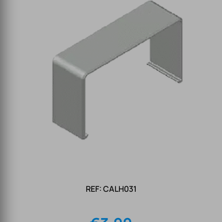
REF: CALH031