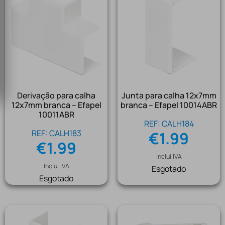
Derivação para calha
Junta para calha 12x7mm
12x7mm branca – Efapel
branca – Efapel 10014ABR
10011ABR
REF: CALH184
REF: CALH183
€
1.99
€
1.99
Inclui IVA
Inclui IVA
Esgotado
Esgotado