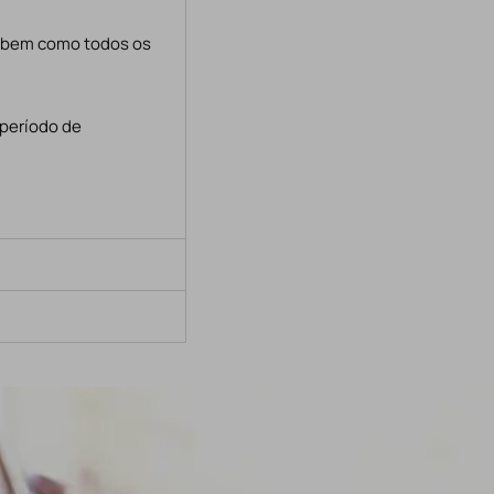
, bem como todos os
 período de