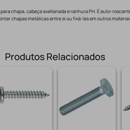
para chapa, cabeça avellanada e ranhura PH. É auto-roscant
ontar chapas metálicas entre si ou fixá-las em outros materiai
Produtos Relacionados