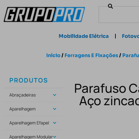
Mobilidade Elétrica
Fotovo
Início
/
Ferragens E Fixações
/
Paraf
PRODUTOS
Parafuso C
Abraçadeiras
Aço zinca
Aparelhagem
Aparelhagem Efapel
Aparelhagem Modular