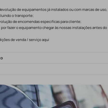
 devolução de equipamentos já instalados ou com marcas de uso
cluindo o transporte;
evolução de encomendas especificas para cliente;
l por fazer o equipamento chegar às nossas instalações antes do
ições de venda / serviço aqui
to