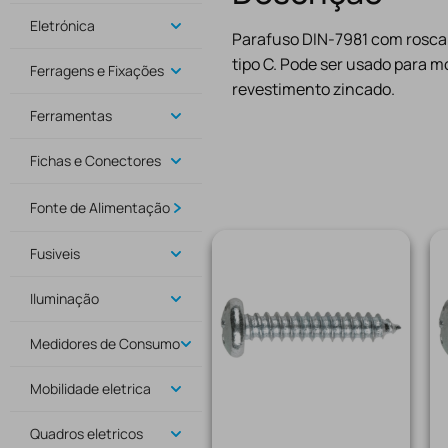
Eletrónica
Parafuso DIN-7981 com rosca 
tipo C. Pode ser usado para m
Ferragens e Fixações
revestimento zincado.
Ferramentas
Fichas e Conectores
Fonte de Alimentação
Fusiveis
Iluminação
Medidores de Consumo
Mobilidade eletrica
Quadros eletricos