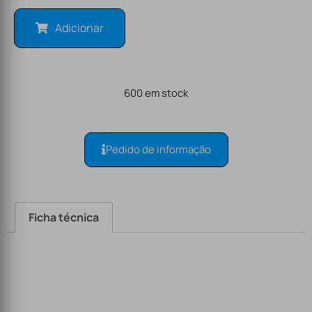
Adicionar
600 em stock
Pedido de informação
Ficha técnica