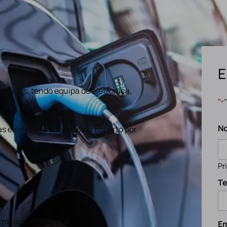
E
ências, tendo equipa de eletronica,
"
*
N
s e o nosso trabalho está coberto por
Pr
Te
nicos certificados
Em