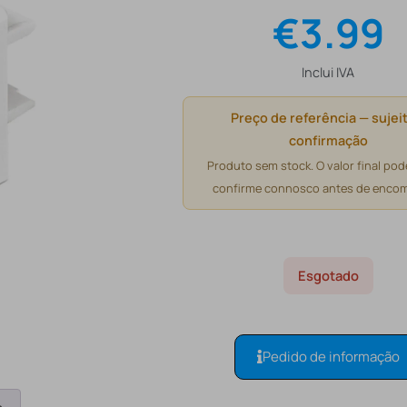
€
3.99
Inclui IVA
Preço de referência — sujeit
confirmação
Produto sem stock. O valor final pode
confirme connosco antes de encom
Esgotado
Pedido de informação