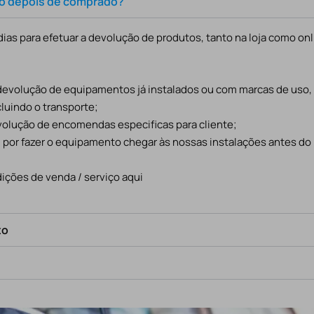
to depois de comprado?
ias para efetuar a devolução de produtos, tanto na loja como onl
 devolução de equipamentos já instalados ou com marcas de uso
cluindo o transporte;
evolução de encomendas especificas para cliente;
l por fazer o equipamento chegar às nossas instalações antes do
ições de venda / serviço aqui
to