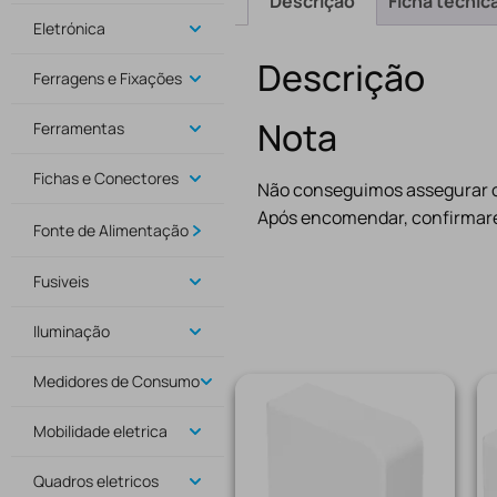
Descrição
Ficha técnic
Eletrónica
Descrição
Ferragens e Fixações
Nota
Ferramentas
Fichas e Conectores
Não conseguimos assegurar o 
Após encomendar, confirmare
Fonte de Alimentação
Fusiveis
Iluminação
Medidores de Consumo
Mobilidade eletrica
Quadros eletricos