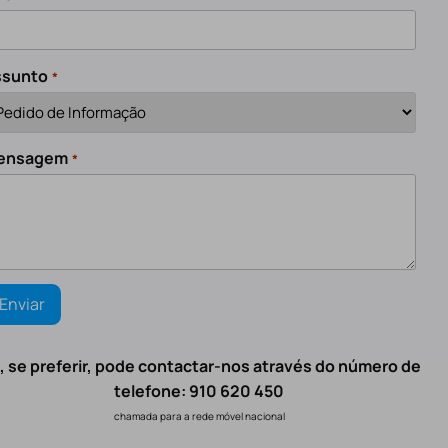
ssunto
*
ensagem
*
, se preferir, pode contactar-nos através do número de
telefone: 910 620 450
chamada para a rede móvel nacional