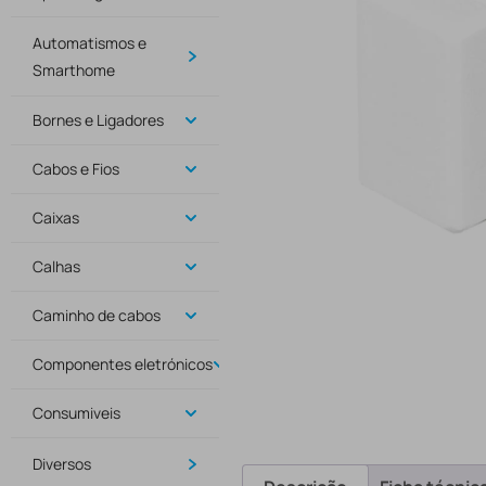
Automatismos e
Smarthome
Bornes e Ligadores
Cabos e Fios
Caixas
Calhas
Caminho de cabos
Componentes eletrónicos
Consumiveis
Diversos