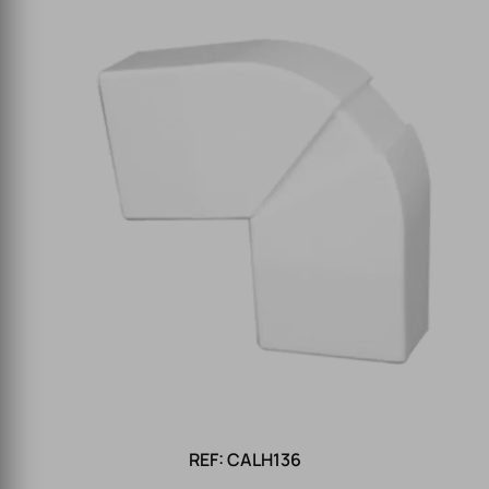
REF: CALH136