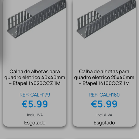
Calha de alhetas para
Calha de alhetas para
quadro elétrico 40x40mm
quadro elétrico 25x40mm
– Efapel 14020CCZ 1M
– Efapel 14100CCZ 1M
REF: CALH179
REF: CALH180
€
5.99
€
5.99
Inclui IVA
Inclui IVA
Esgotado
Esgotado